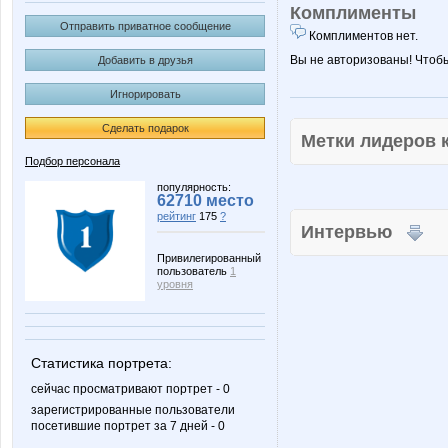
Комплименты
Отправить приватное сообщение
Комплиментов нет.
Вы не авторизованы! Чтоб
Добавить в друзья
Игнорировать
Сделать подарок
Метки лидеров
Подбор персонала
популярность:
62710 место
рейтинг
175
?
Интервью
Привилегированный
пользователь
1
уровня
Статистика портрета:
сейчас просматривают портрет - 0
зарегистрированные пользователи
посетившие портрет за 7 дней - 0