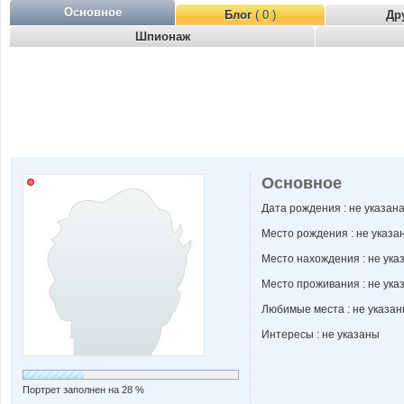
Основное
Блог
( 0 )
Др
Шпионаж
Основное
Дата рождения : не указан
Место рождения : не указа
Место нахождения : не ука
Место проживания : не ука
Любимые места : не указа
Интересы : не указаны
Портрет заполнен на 28 %